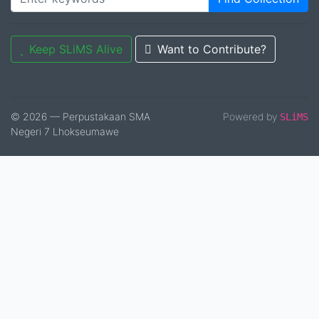
Keep SLiMS Alive
Want to Contribute?
© 2026 — Perpustakaan SMA
Powered by
SLiMS
Negeri 7 Lhokseumawe