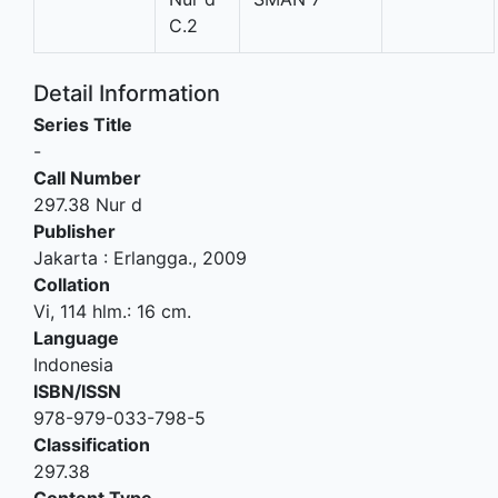
C.2
Detail Information
Series Title
-
Call Number
297.38 Nur d
Publisher
Jakarta
:
Erlangga
.,
2009
Collation
Vi, 114 hlm.: 16 cm.
Language
Indonesia
ISBN/ISSN
978-979-033-798-5
Classification
297.38