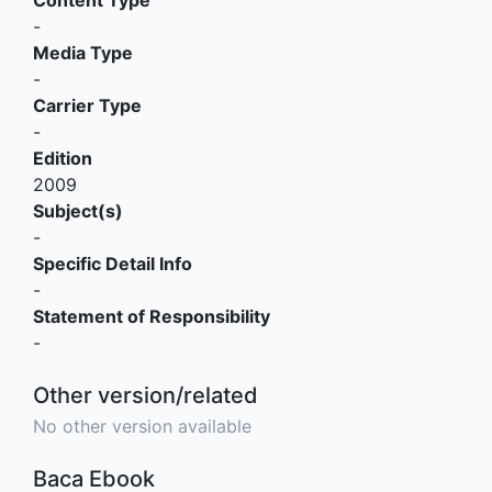
Content Type
-
Media Type
-
Carrier Type
-
Edition
2009
Subject(s)
-
Specific Detail Info
-
Statement of Responsibility
-
Other version/related
No other version available
Baca Ebook