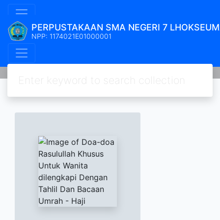
PERPUSTAKAAN SMA NEGERI 7 LHOKSEU
NPP: 1174021E01000001