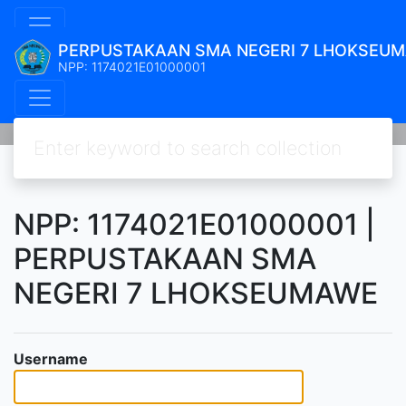
PERPUSTAKAAN SMA NEGERI 7 LHOKSEU
NPP: 1174021E01000001
NPP: 1174021E01000001 |
PERPUSTAKAAN SMA
NEGERI 7 LHOKSEUMAWE
Username