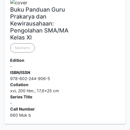
Buku Panduan Guru
Prakarya dan
Kewirausahaan:
Pengolahan SMA/MA
Kelas XI
Muktiarni
Edition
-
ISBN/ISSN
978-602-244-906-5
Collation
xvi, 200 hlm.; 17,6x25 cm
Series Title
-
Call Number
660 Muk b