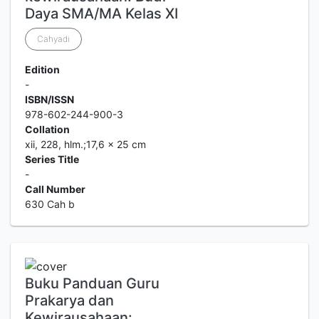
Daya SMA/MA Kelas XI
Cahyadi
Edition
-
ISBN/ISSN
978-602-244-900-3
Collation
xii, 228, hlm.;17,6 x 25 cm
Series Title
-
Call Number
630 Cah b
Buku Panduan Guru
Prakarya dan
Kewirausahaan: