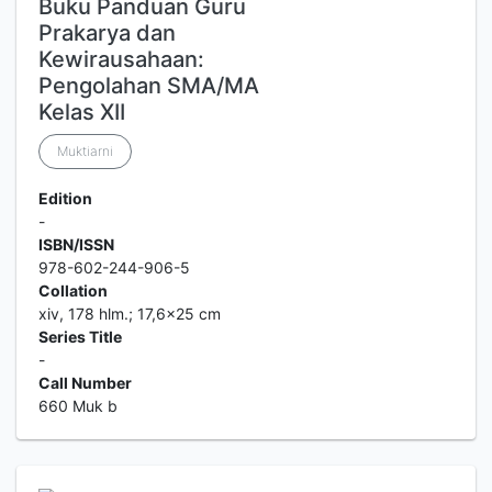
Buku Panduan Guru
Prakarya dan
Kewirausahaan:
Pengolahan SMA/MA
Kelas XII
Muktiarni
Edition
-
ISBN/ISSN
978-602-244-906-5
Collation
xiv, 178 hlm.; 17,6x25 cm
Series Title
-
Call Number
660 Muk b