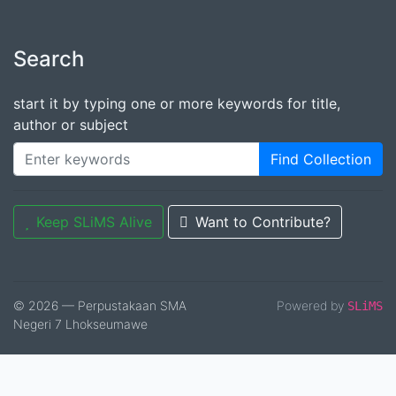
Search
start it by typing one or more keywords for title,
author or subject
Find Collection
Keep SLiMS Alive
Want to Contribute?
© 2026 — Perpustakaan SMA
Powered by
SLiMS
Negeri 7 Lhokseumawe