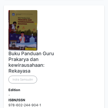
Buku Panduan Guru
Prakarya dan
kewirausahaan:
Rekayasa
Indra Samsudin
Edition
-
ISBN/ISSN
978-602-244-904-1