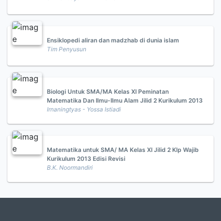
Ensiklopedi aliran dan madzhab di dunia islam
Tim Penyusun
Biologi Untuk SMA/MA Kelas XI Peminatan
Matematika Dan Ilmu-Ilmu Alam Jilid 2 Kurikulum 2013
Irnaningtyas - Yossa Istiadi
Matematika untuk SMA/ MA Kelas XI Jilid 2 Klp Wajib
Kurikulum 2013 Edisi Revisi
B.K. Noormandiri