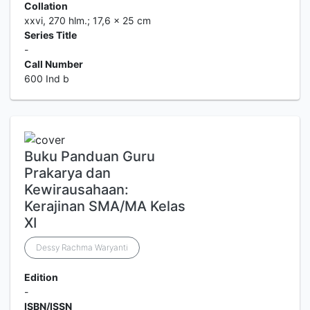
Collation
xxvi, 270 hlm.; 17,6 x 25 cm
Series Title
-
Call Number
600 Ind b
Buku Panduan Guru
Prakarya dan
Kewirausahaan:
Kerajinan SMA/MA Kelas
XI
Dessy Rachma Waryanti
Edition
-
ISBN/ISSN