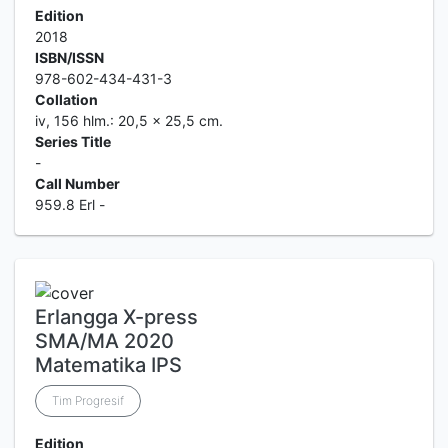
Edition
2018
ISBN/ISSN
978-602-434-431-3
Collation
iv, 156 hlm.: 20,5 x 25,5 cm.
Series Title
-
Call Number
959.8 Erl -
Erlangga X-press
SMA/MA 2020
Matematika IPS
Tim Progresif
Edition