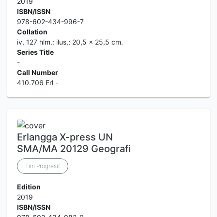
2019
ISBN/ISSN
978-602-434-996-7
Collation
iv, 127 hlm.: ilus,; 20,5 x 25,5 cm.
Series Title
-
Call Number
410.706 Erl -
Erlangga X-press UN
SMA/MA 20129 Geografi
Tim Progresif
Edition
2019
ISBN/ISSN