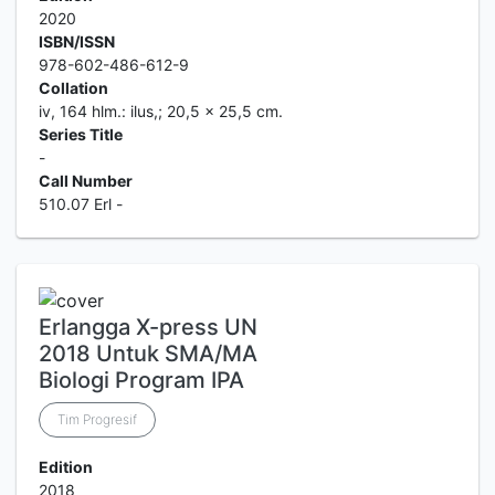
2020
ISBN/ISSN
978-602-486-612-9
Collation
iv, 164 hlm.: ilus,; 20,5 x 25,5 cm.
Series Title
-
Call Number
510.07 Erl -
Erlangga X-press UN
2018 Untuk SMA/MA
Biologi Program IPA
Tim Progresif
Edition
2018