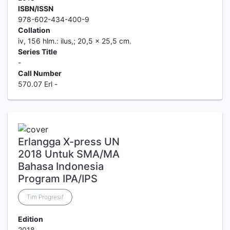
ISBN/ISSN
978-602-434-400-9
Collation
iv, 156 hlm.: ilus,; 20,5 x 25,5 cm.
Series Title
-
Call Number
570.07 Erl -
Erlangga X-press UN
2018 Untuk SMA/MA
Bahasa Indonesia
Program IPA/IPS
Tim Progresif
Edition
2018