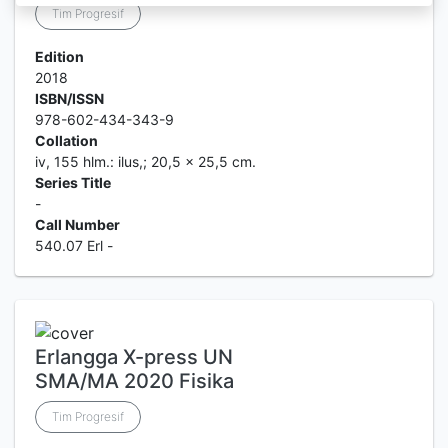
Tim Progresif
Edition
2018
ISBN/ISSN
978-602-434-343-9
Collation
iv, 155 hlm.: ilus,; 20,5 x 25,5 cm.
Series Title
-
Call Number
540.07 Erl -
Erlangga X-press UN
SMA/MA 2020 Fisika
Tim Progresif