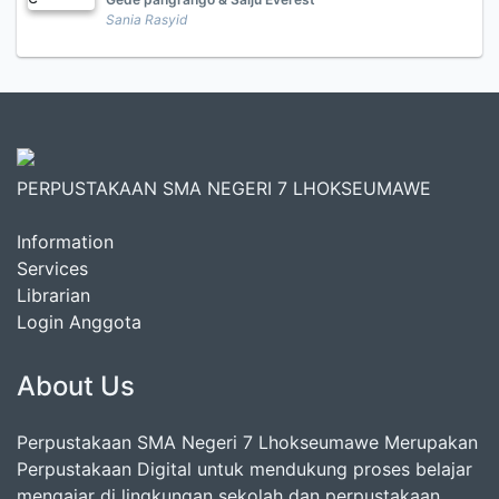
Sania Rasyid
PERPUSTAKAAN SMA NEGERI 7 LHOKSEUMAWE
Information
Services
Librarian
Login Anggota
About Us
Perpustakaan SMA Negeri 7 Lhokseumawe Merupakan
Perpustakaan Digital untuk mendukung proses belajar
mengajar di lingkungan sekolah dan perpustakaan