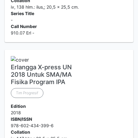
Collation
iv, 138 hlm.: ilus,; 20,5 x 25,5 cm.
Series Title
-
Call Number
910.07 Erl -
Erlangga X-press UN
2018 Untuk SMA/MA
Fisika Program IPA
Tim Progresif
Edition
2018
ISBN/ISSN
978-602-434-399-6
Collation