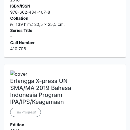
ISBN/ISSN
978-602-434-407-8
Collation
iv, 139 hlm.: 20,5 x 25,5 cm.
Series Title
-
Call Number
410.706
Erlangga X-press UN
SMA/MA 2019 Bahasa
Indonesia Program
IPA/IPS/Keagamaan
Tim Progresif
Edition