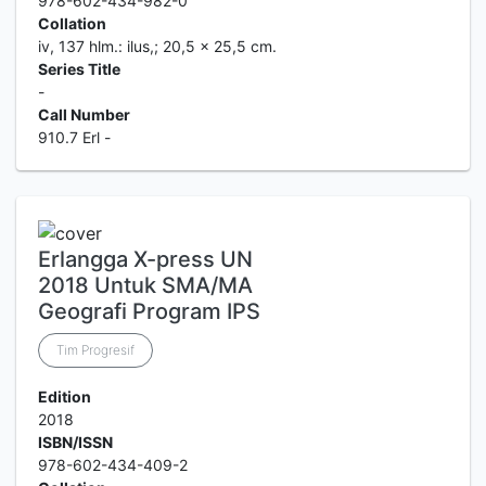
978-602-434-982-0
Collation
iv, 137 hlm.: ilus,; 20,5 x 25,5 cm.
Series Title
-
Call Number
910.7 Erl -
Erlangga X-press UN
2018 Untuk SMA/MA
Geografi Program IPS
Tim Progresif
Edition
2018
ISBN/ISSN
978-602-434-409-2