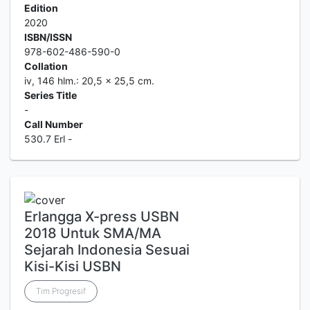
Edition
2020
ISBN/ISSN
978-602-486-590-0
Collation
iv, 146 hlm.: 20,5 x 25,5 cm.
Series Title
-
Call Number
530.7 Erl -
Erlangga X-press USBN
2018 Untuk SMA/MA
Sejarah Indonesia Sesuai
Kisi-Kisi USBN
Tim Progresif