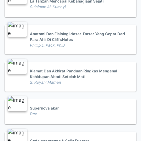
La Tahzan Mencapai Kebahagiaan Sejati
Sulaiman Al-Kumayi
Anatomi Dan Fisiologi dasar-Dasar Yang Cepat Dari
Para Ahli Di CliffsNotes
Phillip E. Pack, Ph.D
Kiamat Dan Akhirat Panduan Ringkas Mengenal
Kehidupan Abadi Setelah Mati
S. Royani Marhan
Supernova akar
Dee
Gede pangrango & Salju Everest