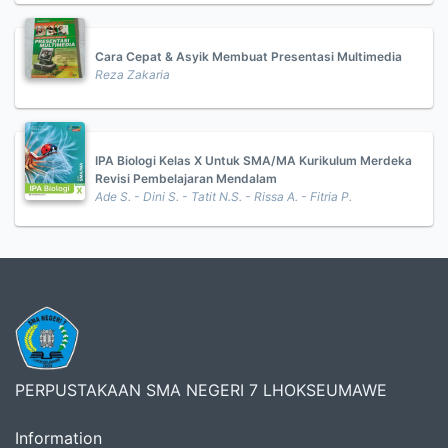
Cara Cepat & Asyik Membuat Presentasi Multimedia
Reza Zakaria
IPA Biologi Kelas X Untuk SMA/MA Kurikulum Merdeka
Revisi Pembelajaran Mendalam
Ade S. - Dini S. - Tatit N.S. - Rissa A. - Fitria P.
PERPUSTAKAAN SMA NEGERI 7 LHOKSEUMAWE
Information