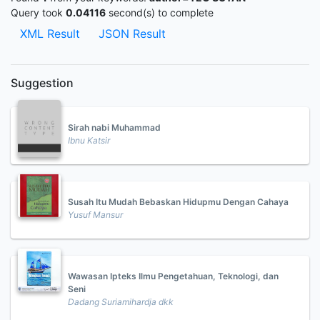
Query took
0.04116
second(s) to complete
XML Result
JSON Result
Suggestion
Sirah nabi Muhammad
Ibnu Katsir
Susah Itu Mudah Bebaskan Hidupmu Dengan Cahaya
Yusuf Mansur
Wawasan Ipteks Ilmu Pengetahuan, Teknologi, dan
Seni
Dadang Suriamihardja dkk