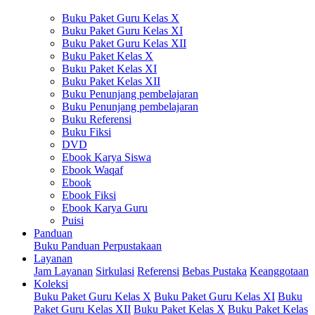
Buku Paket Guru Kelas X
Buku Paket Guru Kelas XI
Buku Paket Guru Kelas XII
Buku Paket Kelas X
Buku Paket Kelas XI
Buku Paket Kelas XII
Buku Penunjang pembelajaran
Buku Penunjang pembelajaran
Buku Referensi
Buku Fiksi
DVD
Ebook Karya Siswa
Ebook Waqaf
Ebook
Ebook Fiksi
Ebook Karya Guru
Puisi
Panduan
Buku Panduan Perpustakaan
Layanan
Jam Layanan
Sirkulasi
Referensi
Bebas Pustaka
Keanggotaan
Koleksi
Buku Paket Guru Kelas X
Buku Paket Guru Kelas XI
Buku
Paket Guru Kelas XII
Buku Paket Kelas X
Buku Paket Kelas