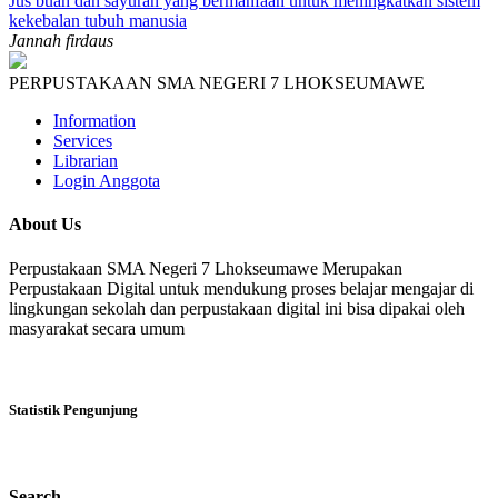
Jus buah dan sayuran yang bermanfaan untuk meningkatkan sistem
kekebalan tubuh manusia
Jannah firdaus
PERPUSTAKAAN SMA NEGERI 7 LHOKSEUMAWE
Information
Services
Librarian
Login Anggota
About Us
Perpustakaan SMA Negeri 7 Lhokseumawe Merupakan
Perpustakaan Digital untuk mendukung proses belajar mengajar di
lingkungan sekolah dan perpustakaan digital ini bisa dipakai oleh
masyarakat secara umum
Statistik Pengunjung
Search