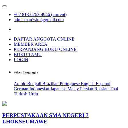
+62 813-6263-4946
(current)
adm.sman7slm@gmail.com
DAFTAR ANGGOTA ONLINE
MEMBER AREA
PERPANJANG BUKU ONLINE
BUKU TAMU
LOGIN
Select Language :
Arabic
Bengali
Brazilian Portuguese
English
Espanol
German
Indonesian
Japanese
Malay
Persian
Russian
Thai
Turkish
Urdu
PERPUSTAKAAN SMA NEGERI 7
LHOKSEUMAWE