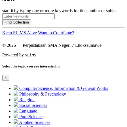
start it by typing one or more keywords for title, author or subject
Find Collection
Keep SLiMS Alive
Want to Contribute?
© 2026 — Perpustakaan SMA Negeri 7 Lhokseumawe
Powered by
SLiMS
Select the topic you are interested in
×
Computer Science, Information & General Works
Philosophy & Psychology
Religion
Social Sciences
Language
Pure Science
Applied Sciences