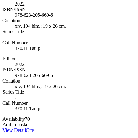
2022
ISBN/ISSN
978-623-205-669-6
Collation
xiv, 194 hlm.; 19 x 26 cm.
Series Title
-
Call Number
370.11 Tau p
Edition
2022
ISBN/ISSN
978-623-205-669-6
Collation
xiv, 194 hlm.; 19 x 26 cm.
Series Title
-
Call Number
370.11 Tau p
Availability
70
Add to basket
View Detail
Cite