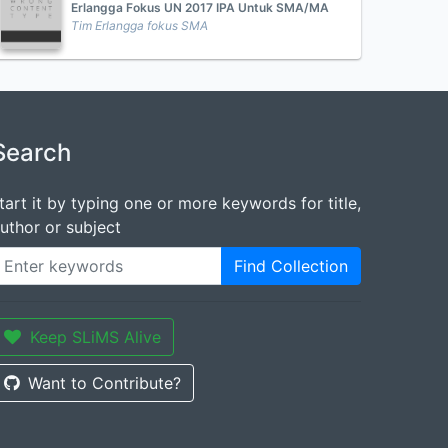
Erlangga Fokus UN 2017 IPA Untuk SMA/MA
Tim Erlangga fokus SMA
Search
tart it by typing one or more keywords for title,
uthor or subject
Find Collection
Keep SLiMS Alive
Want to Contribute?