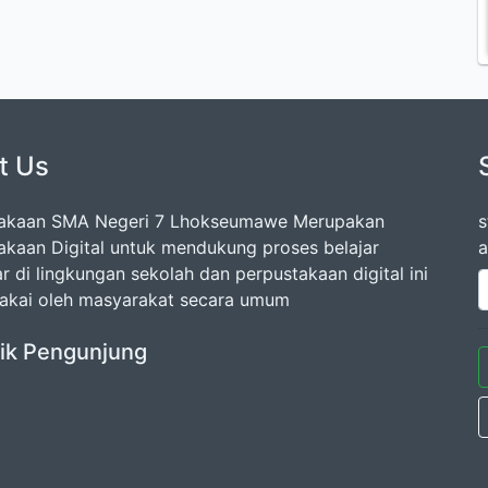
t Us
takaan SMA Negeri 7 Lhokseumawe Merupakan
s
akaan Digital untuk mendukung proses belajar
a
r di lingkungan sekolah dan perpustakaan digital ini
pakai oleh masyarakat secara umum
tik Pengunjung