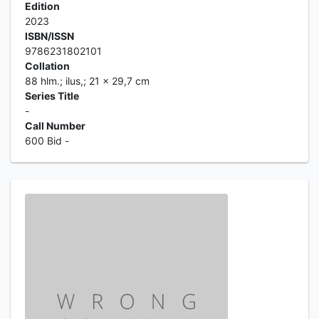
Edition
2023
ISBN/ISSN
9786231802101
Collation
88 hlm.; ilus,; 21 x 29,7 cm
Series Title
-
Call Number
600 Bid -