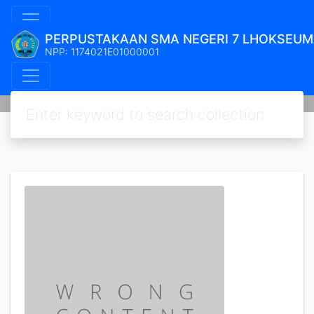
PERPUSTAKAAN SMA NEGERI 7 LHOKSEU
NPP: 1174021E01000001