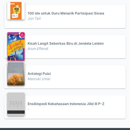
100 ide untuk Guru Menarik Partisipasi Siswa
Jon Tait
Kisah Langit Seberkas Biru di Jendela Leiden
Arum Effendi
Antologi Puisi
Marzuki Umar
Ensiklopedi Kebahasaan Indonesia Jilid III P-Z
-