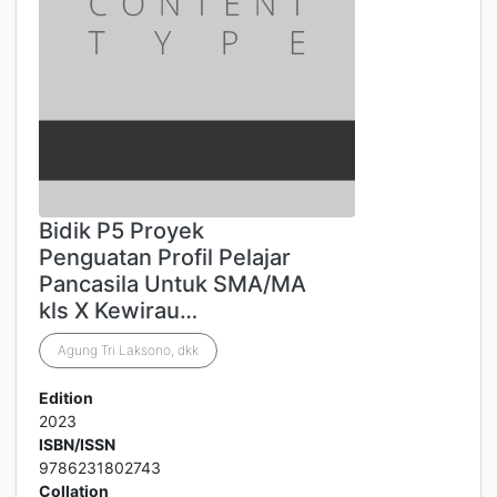
Bidik P5 Proyek
Penguatan Profil Pelajar
Pancasila Untuk SMA/MA
kls X Kewirau…
Agung Tri Laksono, dkk
Edition
2023
ISBN/ISSN
9786231802743
Collation