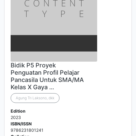
Bidik P5 Proyek
Penguatan Profil Pelajar
Pancasila Untuk SMA/MA
Kelas X Gaya …
Agung Tri Laksono, dkk
Edition
2023
ISBN/ISSN
9786231801241