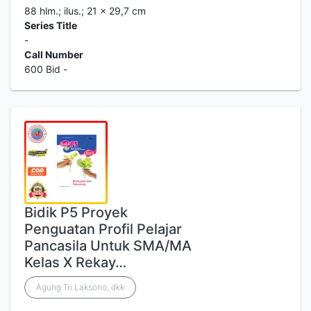
88 hlm.; ilus.; 21 x 29,7 cm
Series Title
-
Call Number
600 Bid -
Bidik P5 Proyek
Penguatan Profil Pelajar
Pancasila Untuk SMA/MA
Kelas X Rekay…
Agung Tri Laksono, dkk