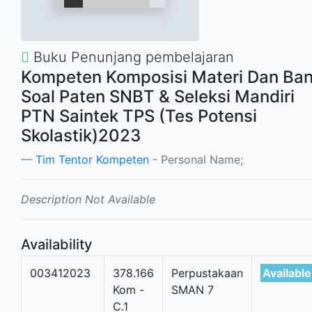
Buku Penunjang pembelajaran
Kompeten Komposisi Materi Dan Ba
Soal Paten SNBT & Seleksi Mandiri
PTN Saintek TPS (Tes Potensi
Skolastik)2023
Tim Tentor Kompeten
- Personal Name;
Description Not Available
Availability
003412023
378.166
Perpustakaan
Available
Kom -
SMAN 7
C.1