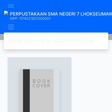
PERPUSTAKAAN SMA NEGERI 7 LHOKSEUMA
NPP: 1174021E01000001