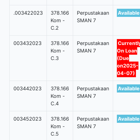
.003422023
378.166
Perpustakaan
Available
Kom -
SMAN 7
C.2
003432023
378.166
Perpustakaan
Currentl
Kom -
SMAN 7
On Loan
C.3
(Due
on2025-
04-07)
003442023
378.166
Perpustakaan
Available
Kom -
SMAN 7
C.4
003452023
378.166
Perpustakaan
Available
Kom -
SMAN 7
C.5