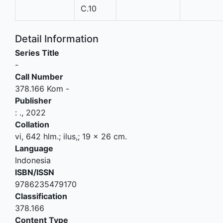
C.10
Detail Information
Series Title
-
Call Number
378.166 Kom -
Publisher
:
.,
2022
Collation
vi, 642 hlm.; ilus,; 19 x 26 cm.
Language
Indonesia
ISBN/ISSN
9786235479170
Classification
378.166
Content Type