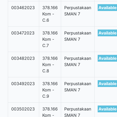
003462023
378.166
Perpustakaan
Available
Kom -
SMAN 7
C.6
003472023
378.166
Perpustakaan
Available
Kom -
SMAN 7
C.7
003482023
378.166
Perpustakaan
Available
Kom -
SMAN 7
C.8
003492023
378.166
Perpustakaan
Available
Kom -
SMAN 7
C.9
003502023
378.166
Perpustakaan
Available
Kom -
SMAN 7